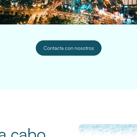
Contacta con nosotros
 a cabo