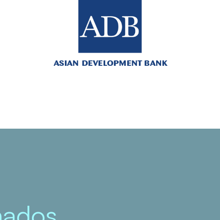
onados