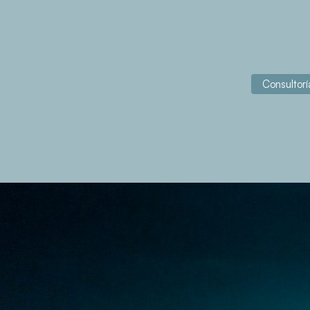
Consultorí