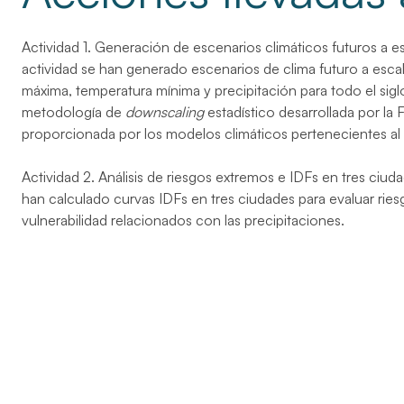
Actividad 1. Generación de escenarios climáticos futuros a es
actividad se han generado escenarios de clima futuro a esca
máxima, temperatura mínima y precipitación para todo el siglo
metodología de
downscaling
estadístico desarrollada por la 
proporcionada por los modelos climáticos pertenecientes al
Actividad 2. Análisis de riesgos extremos e IDFs en tres ciud
han calculado curvas IDFs en tres ciudades para evaluar rie
vulnerabilidad relacionados con las precipitaciones.