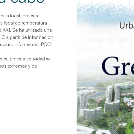
cala local.
En esta
la local de temperatura
 XXI. Se ha utilizado una
FIC a partir de información
 quinto informe del IPCC.
ades.
En esta actividad se
sgos extremos y de