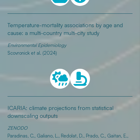
Temperature-mortality associations by age and
cause: a multi-country multi-city study
Environmental Epidemiology
Scovronick et al. (2024)
ICARIA: climate projections from statistical
downscaling outputs
ZENODO
Paradinas, C., Galiano, L., Redolat, D., Prado, C., Gaitan, E.,