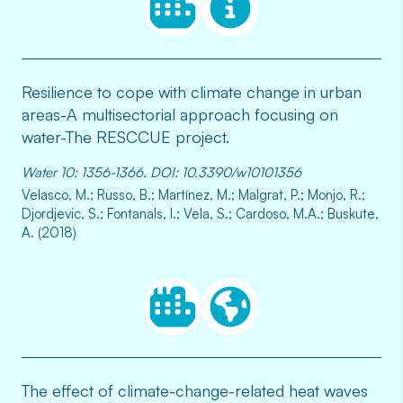
Resilience to cope with climate change in urban
areas-A multisectorial approach focusing on
water-The RESCCUE project.
Water 10: 1356-1366. DOI: 10.3390/w10101356
Velasco, M.; Russo, B.; Martínez, M.; Malgrat, P.; Monjo, R.;
Djordjevic, S.; Fontanals, I.; Vela, S.; Cardoso, M.A.; Buskute,
A. (2018)
The effect of climate-change-related heat waves