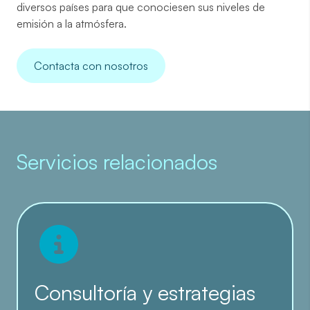
diversos países para que conociesen sus
niveles de
emisión a la atmósfera
.
Contacta con nosotros
Servicios relacionados
Consultoría y estrategias