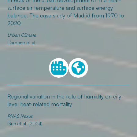
Effects of the urban development on the near-
surface air temperature and surface energy
balance: The case study of Madrid from 1970 to
2020
Urban Climate
Carbone et al.
Regional variation in the role of humidity on city-
level heat-related mortality
PNAS Nexus
Guo et al. (2024)