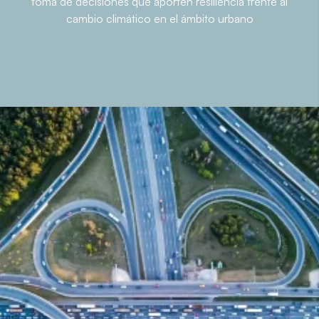
toma de decisiones que aporten resiliencia frente al
cambio climático en el ámbito urbano