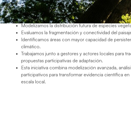
Generamos escenarios climáticos locales de alta res
Analizamos la evolución futura del balance hídrico y la
Modelizamos la distribución futura de especies veget
Evaluamos la fragmentación y conectividad del paisaj
Identificamos áreas con mayor capacidad de persisten
climático.
Trabajamos junto a gestores y actores locales para tra
propuestas participativas de adaptación.
Esta iniciativa combina modelización avanzada, análisis
participativos para transformar evidencia científica en
escala local.