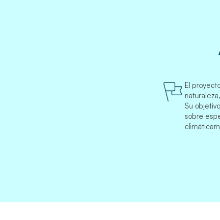
El proyect
naturaleza
Su objetivo
sobre espe
climáticame