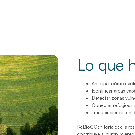
Lo que 
Anticipar cómo evolu
Identificar áreas ca
Detectar zonas vulne
Conectar refugios med
Traducir ciencia en 
ReBioCCan fortalece la resil
contribuye al cumplimiento