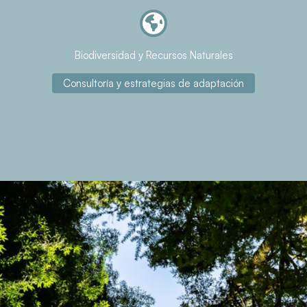
Biodiversidad y Recursos Naturales
Consultoría y estrategias de adaptación
Sobre el proyecto