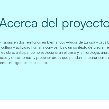
Acerca del proyect
o trabaja en dos territorios emblemáticos –Picos de Europa y Urda
, cultura y actividad humana conviven bajo un contexto de creciente 
 es claro: anticipar cómo evolucionarán el clima y la hidrología, anal
cies y ecosistemas, y proponer áreas que puedan funcionar como 
nte inteligentes en el futuro.