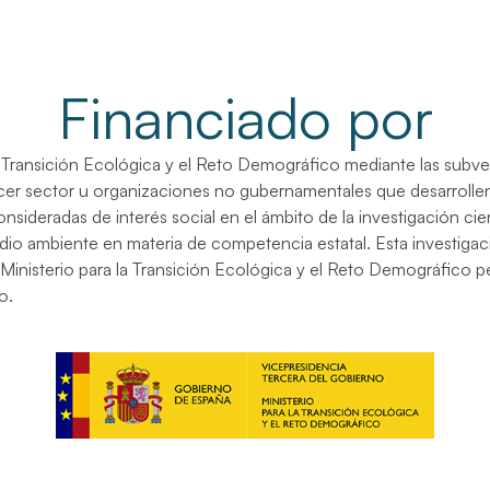
Financiado por
la Transición Ecológica y el Reto Demográfico mediante las subv
rcer sector u organizaciones no gubernamentales que desarrolle
onsideradas de interés social en el ámbito de la investigación cien
dio ambiente en materia de competencia estatal. Esta investigac
 Ministerio para la Transición Ecológica y el Reto Demográfico p
o.