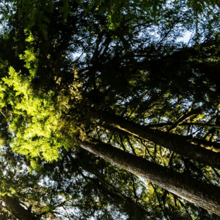
biodiversidad resilientes al
a, incluyendo espacios del