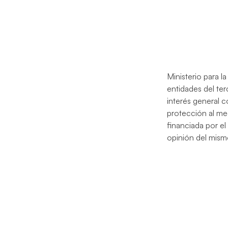
Ministerio para 
entidades del te
interés general c
protección al me
financiada por el
opinión del mism