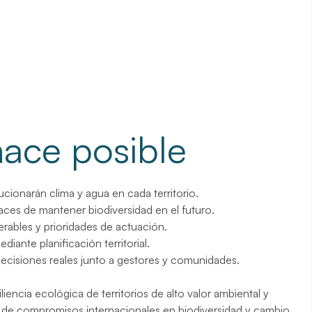
hace posible
cionarán clima y agua en cada territorio.
paces de mantener biodiversidad en el futuro.
rables y prioridades de actuación.
iante planificación territorial.
decisiones reales junto a gestores y comunidades.
iencia ecológica de territorios de alto valor ambiental y
 de compromisos internacionales en biodiversidad y cambio