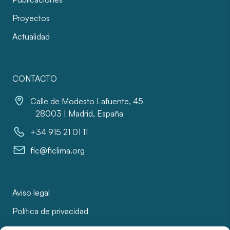
Proyectos
Actualidad
CONTACTO
Calle de Modesto Lafuente, 45
28003 | Madrid, España
+34 915 21 01 11
fic@ficlima.org
Aviso legal
Política de privacidad
Política de cookies