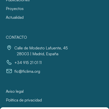
Proyectos
Actualidad
CONTACTO
Calle de Modesto Lafuente, 45
28003 | Madrid, España
+34 915 21 01 11
fic@ficlima.org
Aviso legal
Política de privacidad
Política de cookies