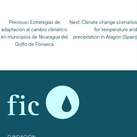
Navegación
Previous:
Estrategias de
Next:
Climate change scenarios
adaptación al cambio climático
for temperature and
de
en municipios de Nicaragua del
precipitation in Aragón (Spain)
entradas
Golfo de Fonseca