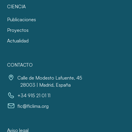
CIENCIA
Publicaciones
Proyectos
Actualidad
CONTACTO
Calle de Modesto Lafuente, 45
28003 | Madrid, España
+34 915 21 01 11
fic@ficlima.org
Aviso legal