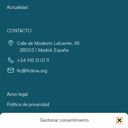
Actualidad
CONTACTO
Calle de Modesto Lafuente, 45
28003 | Madrid, España
+34 915 21 01 11
fic@ficlima.org
Aviso legal
Política de privacidad
Política de cookies
Gestionar consentimiento
Licitaciones y adjudicaciones