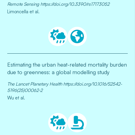
Remote Sensing https://doi.org/10.3390/rs17173052
Limoncella et al.
Estimating the urban heat-related mortality burden
due to greenness: a global modelling study
The Lancet Planetary Health https://doi.org/10.1016/S2542-
5196(25)00062-2
Wu et al.