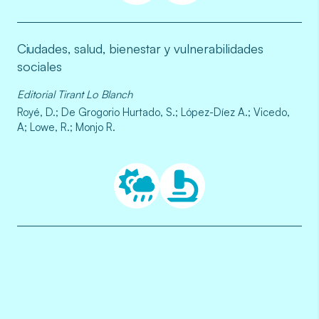
Ciudades, salud, bienestar y vulnerabilidades
sociales
Editorial Tirant Lo Blanch
Royé, D.; De Grogorio Hurtado, S.; López-Díez A.; Vicedo,
A; Lowe, R.; Monjo R.