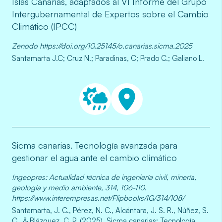
Islas Canarias, adaptados al VI Informe del Grupo
Intergubernamental de Expertos sobre el Cambio
Climático (IPCC)
Zenodo https://doi.org/10.25145/o.canarias.sicma.2025
Santamarta J.C; Cruz N.; Paradinas, C; Prado C.; Galiano L.
Sicma canarias. Tecnología avanzada para
gestionar el agua ante el cambio climático
Ingeopres: Actualidad técnica de ingeniería civil, minería,
geología y medio ambiente, 314, 106-110.
https://www.interempresas.net/Flipbooks/IG/314/108/
Santamarta, J. C., Pérez, N. C., Alcántara, J. S. R., Núñez, S.
C., & Blázquez, C. P. (2025). Sicma canarias: Tecnología