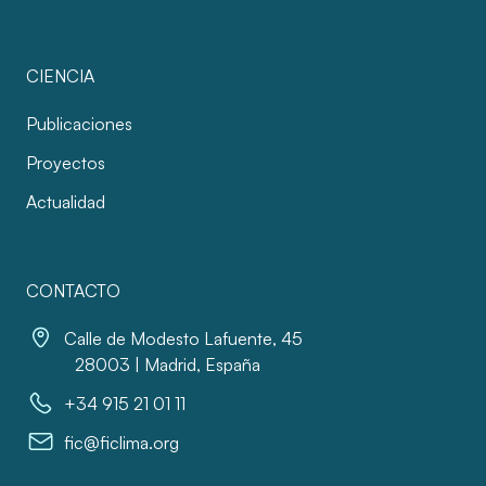
CIENCIA
Publicaciones
Proyectos
Actualidad
CONTACTO
Calle de Modesto Lafuente, 45
28003 | Madrid, España
+34 915 21 01 11
fic@ficlima.org