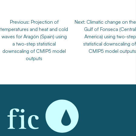
Navegación
Previous:
Projection of
Next:
Climatic change on the
temperatures and heat and cold
Gulf of Fonseca (Central
de
waves for Aragón (Spain) using
America) using two-step
entradas
a two-step statistical
statistical downscaling of
downscaling of CMIP5 model
CMIP5 model outputs
outputs