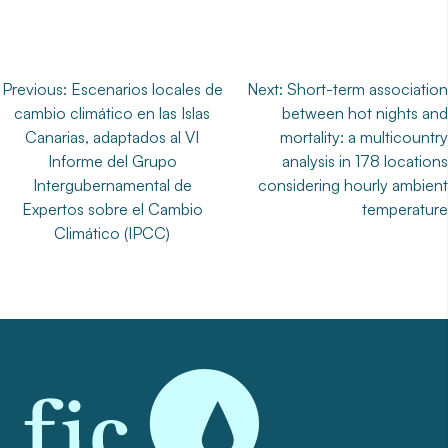
Navegación
Previous:
Escenarios locales de
Next:
Short-term association
cambio climático en las Islas
between hot nights and
de
Canarias, adaptados al VI
mortality: a multicountry
entradas
Informe del Grupo
analysis in 178 locations
Intergubernamental de
considering hourly ambient
Expertos sobre el Cambio
temperature
Climático (IPCC)