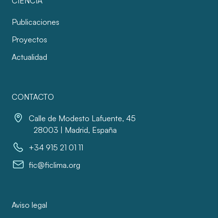
CIENCIA
Publicaciones
Proyectos
Actualidad
CONTACTO
Calle de Modesto Lafuente, 45
28003 | Madrid, España
+34 915 21 01 11
fic@ficlima.org
Aviso legal