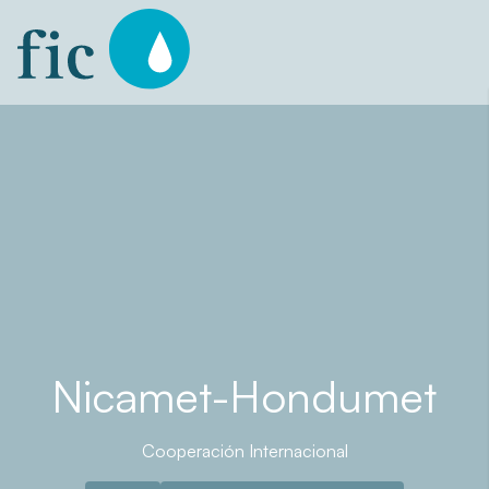
Skip
to
content
Nicamet-Hondumet
Cooperación Internacional