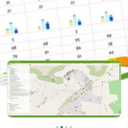
sistemas fueron financiados por la Agencia Española de
Cooperación Internacional para el Desarrollo (AECID).
Contacta con nosotros