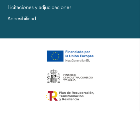
Licitaciones y adjudicaciones
Accesibilidad