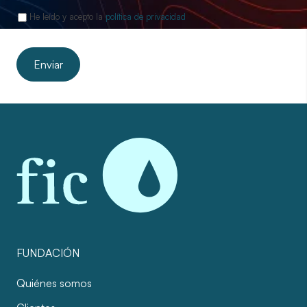
He leído y acepto la
política de privacidad
FUNDACIÓN
Quiénes somos