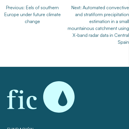
Navegación
Previous:
Eels of southern
Next:
Automated convective
Europe under future climate
and stratiform precipitation
de
change
estimation in a small
entradas
mountainous catchment using
X-band radar data in Central
Spain