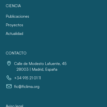
CIENCIA
Publicaciones
Proyectos
Actualidad
CONTACTO
Calle de Modesto Lafuente, 45
28003 | Madrid, España
+34 915 21 01 11
fic@ficlima.org
Aviso legal