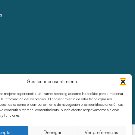
s
Gestionar consentimiento
las mejores experiencias, utilizamos tecnologías como las cookies para almacenar
 la información del dispositivo. El consentimiento de estas tecnologías nos
ocesar datos como el comportamiento de navegación o las identificaciones únicas
. No consentir o retirar el consentimiento, puede afectar negativamente a ciertas
s y funciones.
ceptar
Denegar
Ver preferencias