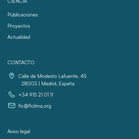
CIENCIA
Publicaciones
Proyectos
Actualidad
CONTACTO
Calle de Modesto Lafuente, 45
28003 | Madrid, España
+34 915 21 01 11
fic@ficlima.org
Aviso legal